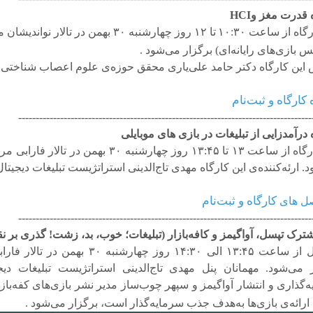
 قدرت مغز و
HCI
رگاه از ساعت
۱۰:۳۰
تا
۱۲
روز چهارشنبه
۳۰
بهمن در تالار نواندیشان 
نس بازی
های رایانه
ای) برگزار می
شود
.
ین کارگاه دکتر حامد علی
یاری محقق حوزه
ی علوم اعصاب شناختی 
کارگاه و ثبت‌نام
------------------------------------------------------------------------------------
 درآمدزایی از تبلیغات در بازی های موبایلی
رگاه از ساعت
۱۳
تا
۱۳:۴۵
روز چهارشنبه
۳۰
بهمن در تالار فارابی م
. ارئه
کننده
ی این کارگاه مهدی تاج
الدینی استراتژیست تبلیغات دیجیت
کارگاه و ثبت‌نام
ل های
------------------------------------------------------------------------------------
ترک تپسل، آواگیمز و کافه
بازار (تبلیغات؛ خوب، بد، زشت! گذری بر 
نل از ساعت
۱۳:۴۵
الی
۱۴:۳۰
روز چهارشنبه
۳۰
بهمن در تالار فار
ر می
شود. مهمانان پنل مهدی تاج
الدینی استراتژیست تبلیغات 
ه
گذاری و انتشار آواگیمز و سپهر چوب
ساز مدیر نشر بازی
های کفه
باز
رائه
ی بازی
ها به
هدف جذب سرمایه
گذار است، برگزار
می
شود
.