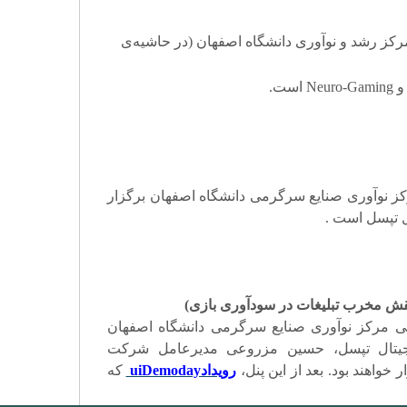
مرکز رشد و نوآوری دانشگاه اصفهان (در حاشیه
ی
و
Neuro-Gaming
است
.
رکز نوآوری صنایع سرگرمی دانشگاه اصفهان برگزار
ال تپسل است
.
نقش مخرب تبلیغات در سودآوری بازی)
ابی مرکز نوآوری صنایع سرگرمی دانشگاه اصفهان
دیجیتال تپسل، حسین مزروعی مدیرعامل شرکت
ار خواهند بود. بعد از این پنل،
رویداد
uiDemoday
که