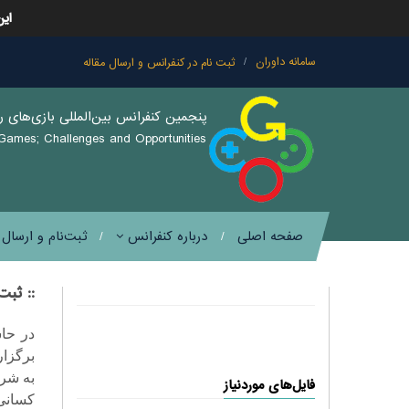
این
سامانه داوران
ثبت نام در کنفرانس و ارسال مقاله
پنجمين كنفرانس بين‌المللی بازی‌های ر
 Games; Challenges and Opportunities
صفحه اصلی
درباره کنفرانس
ثبت‌نام و ارسال
:: ثبت 
در حا
برگزار
به شر
فایل‌های موردنیاز
کسانی