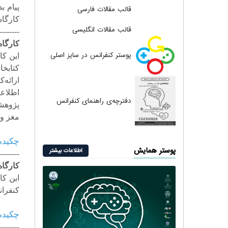
پیام ب
قالب مقالات فارسی
کارگاه
قالب مقالات انگلیسی
--------
کارگا
پوستر کنفرانس در سایز اصلی
این ک
کتابخان
ارائه
کن
اطلاع
دفترچه‌ی راهنمای کنفرانس
پژوهش
مغز و 
چکیده 
پوستر همایش
اطلاعات بیشتر
--------
کارگاه
این کا
کنفرا
چکیده 
--------