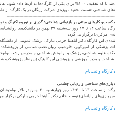
دهند تا کد تخفیف
۱۰۰%
برای یکی از کارگاه
ها به آن
ها داده شود. به
عل
های شناختی هستند، تخفیف ویژه
ی شرکت رایگان در یک کارگاه از ط
------------------------------------------------------------------------------------
ه کسب
و کارهای مبتنی بر بازتوانی شناختی؛ گذری بر نوروماکتینگ و نو
ارگاه ساعت
۱۴
تا
۱۷
روز سه
شنبه
۲۹
بهمن در دانشکده
ی روانشناسی
ه
ی مرکزی) برگزار می
گردد
.
نده
ی این کارگاه دکتر آناهیتا خرمی بنارکی پزشک عمومی از دانشگا
ات پزشکی از امیرکبیر، فلوشیپ روان
عصب
شناسی از پژوهشکده 
کده علوم شناختی، پزشک و توانبخش شناختی و مدرس رشته توانبخ
شناخت و مدیر آموزشی و پژوهشی این کلینیک (زیرنظر پژوهشکده شنا
کارگاه و ثبت‌نام
------------------------------------------------------------------------------------
 بازی
های شناختی و ردیابی چشمی
رگاه از ساعت
۱۳
تا
۱۴:۳۰
روز چهارشنبه
۳۰
بهمن در تالار نواندیشا
نس بازی
های رایانه
ای) توسط خانم دکتر آناهیتا خرمی بنارکی برگزار می
کارگاه و ثبت‌نام
------------------------------------------------------------------------------------